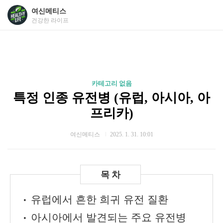
여신메티스
건강한 라이프
카테고리 없음
특정 인종 유전병 (유럽, 아시아, 아
프리카)
여신메티스
2025. 1. 31. 10:01
• 유럽에서 흔한 희귀 유전 질환
• 아시아에서 발견되는 주요 유전병